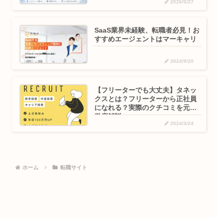
2026/5/27
SaaS業界未経験、転職者必見！お
すすめエージェントはマーキャリ
2024/9/20
【フリーターでも大丈夫】タネッ
クスとは？フリーターから正社員
になれる？実際のクチコミを元に
徹底解説
2024/3/24
ホーム
転職サイト