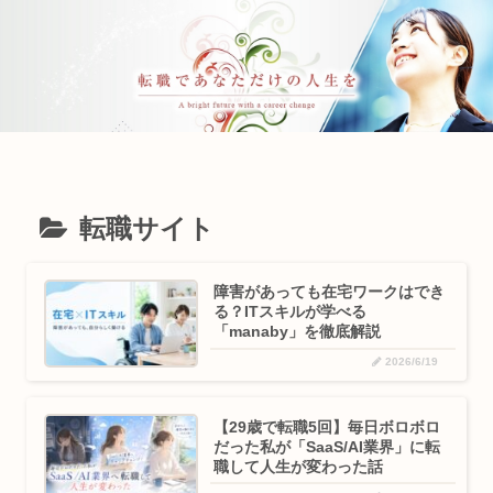
転職サイト
障害があっても在宅ワークはでき
る？ITスキルが学べる
「manaby」を徹底解説
2026/6/19
【29歳で転職5回】毎日ボロボロ
だった私が「SaaS/AI業界」に転
職して人生が変わった話